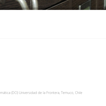
tica (DCI) Universidad de la Frontera, Temuco, Chile