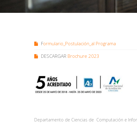
F
ormulario_Postulación_al Programa
DESCARGAR
Brochure 2023
Departamento de Ciencias de Computación e Informá