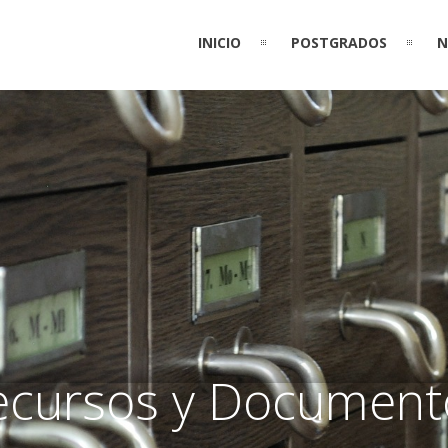
INICIO
POSTGRADOS
N
ecursos y Document