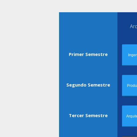
Arq
Primer Semestre
Ingen
Segundo Semestre
Produ
Tercer Semestre
Arquit