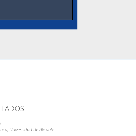
ITADOS
n
tica, Universidad de Alicante