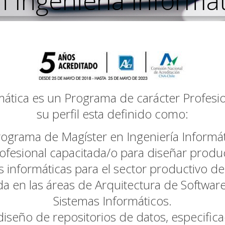
 Ingeniería Informát
rmática es un Programa de carácter Profesio
su perfil esta definido como:
rograma de Magíster en Ingeniería Informá
ofesional capacitada/o para diseñar produ
 informáticas para el sector productivo de
a en las áreas de Arquitectura de Softwa
Sistemas Informáticos.
 diseño de repositorios de datos, especific