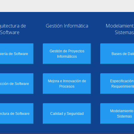
uitectura de
Gestión Informática
Modelamient
Software
Sistemas
Gestión de Proyectos
iería de Software
Bases de Dat
Informáticos
Mejora e Innovación de
Especificación
cción de Software
Procesos
Requerimient
Modelamiento
ectura de Software
Calidad y Seguridad
Sistemas