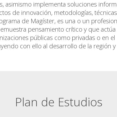
s, asimismo implementa soluciones inform
tos de innovación, metodologías, técnicas
ograma de Magíster, es una o un profesio
demuestra pensamiento crítico y que actúa 
zaciones públicas como privadas o en el eje
yendo con ello al desarrollo de la región y e
Plan de Estudios