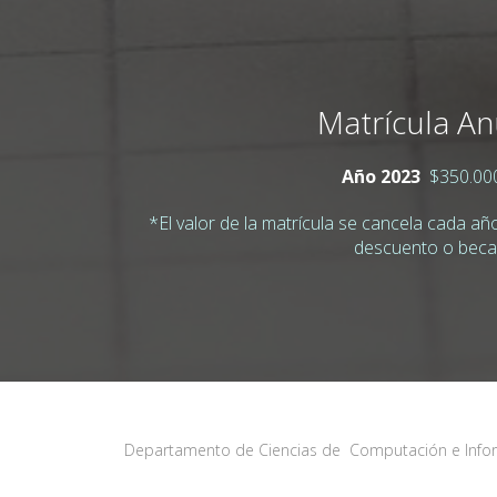
Matrícula An
Año 2023
$350.000
*El valor de la matrícula se cancela cada añ
descuento o beca
Departamento de Ciencias de Computación e Informá