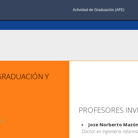
Actividad de Graduación (AFE)
GRADUACIÓN Y
PROFESORES INV
 )
Jose Norberto Mazó
)
Doctor en Ingeniería Informá