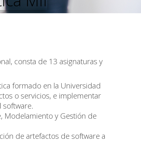
ica MII
nal, consta de 13 asignaturas y
tica formado en la Universidad
ctos o servicios, e implementar
l software.
re, Modelamiento y Gestión de
ación de artefactos de software a