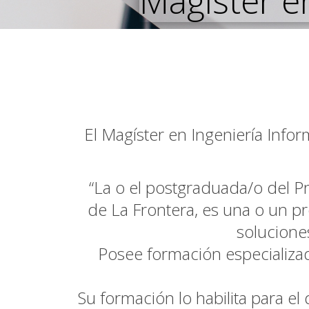
Magíster en
El Magíster en Ingeniería Info
“La o el postgraduada/o del P
de La Frontera, es una o un pr
soluciones
Posee formación especializad
Su formación lo habilita para el